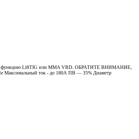
ющими функцию LiftTIG или MMA VRD. ОБРАТИТЕ ВНИМАНИЕ,
аксимальный ток - до 180А ПВ — 35% Диаметр