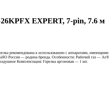
26KPFX EXPERT, 7-pin, 7.6 м
Горелка рекомендована к использованию с аппаратами, име
 — родина бренда. Особенности: Рабочий газ — Ar/He М
воздушное Комплектация: Горелка аргоновая — 1 шт.