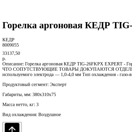
Горелка аргоновая КЕДР TIG-
КЕДР
8009055
33137,50
р.
Описание: Горелка аргоновая КЕДР TIG-26FKPX EXPERT - 
ЧТО СОПУТСТВУЮЩИЕ ТОВАРЫ ДОКУПАЮТСЯ ОТДЕЛЬНО Россия
используемого электрода — 1,0-4,0 мм Тип охлаждения - газо-
Продуктовый сегмент: Эксперт
Габариты, мм: 380x310x75
Масса нетто, кг: 3
Вид охлаждения: Воздушное