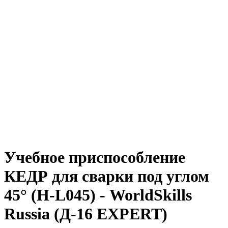
Учебное приспособление
КЕДР для сварки под углом
45° (Н-L045) - WorldSkills
Russia (Д-16 EXPERT)