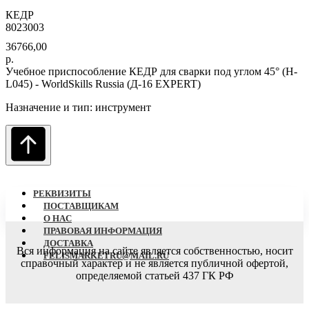
КЕДР
8023003
36766,00
р.
Учебное приспособление КЕДР для сварки под углом 45° (Н-
L045) - WorldSkills Russia (Д-16 EXPERT)
Назначение и тип: инструмент
РЕКВИЗИТЫ
ПОСТАВЩИКАМ
О НАC
ПРАВОВАЯ ИНФОРМАЦИЯ
ДОСТАВКА
Вся информация на сайте является собственностью, носит
FELISMARKETRU@MAIL.RU
справочный характер
и не является публичной офертой,
определяемой статьей 437 ГК РФ