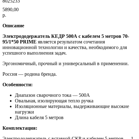
8025233
5890,00
р.
Описание
Электрододержатель КЕДР 500А с кабелем 5 метров 70-
95/1*50 PRIME
является результатом сочетания
инновационной технологии и качества, необходимого для
успешного выполнения задач.
Эргономичный, прочный и универсальный в применении.
Россия — родина бренда.
Особенности:
Диапазон сварочного тока — 500А
Овальная, изолирующая тепло ручка
Изоляционные материалы, выдерживающие высокие
нагрузки
Длина кабеля 5 метров
Комплектация:
Электрододержатель с вставкой СКР и кабелем 5 метров — 1