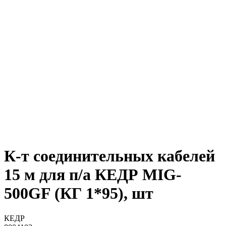
К-т соединительных кабелей
15 м для п/а КЕДР MIG-
500GF (КГ 1*95), шт
КЕДР