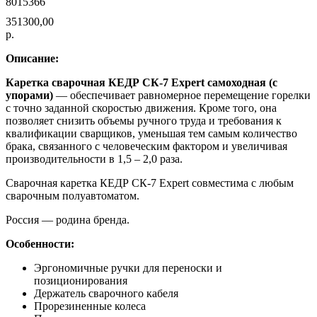
8015366
351300,00
р.
Описание:
Каретка сварочная КЕДР СК-7 Expert самоходная (с
упорами)
— обеспечивает равномерное перемещение горелки
с точно заданной скоростью движения. Кроме того, она
позволяет снизить объемы ручного труда и требования к
квалификации сварщиков, уменьшая тем самым количество
брака, связанного с человеческим фактором и увеличивая
производительности в 1,5 – 2,0 раза.
Сварочная каретка КЕДР СК-7 Expert совместима с любым
сварочным полуавтоматом.
Россия — родина бренда.
Особенности:
Эргономичные ручки для переноски и
позиционирования
Держатель сварочного кабеля
Прорезиненные колеса