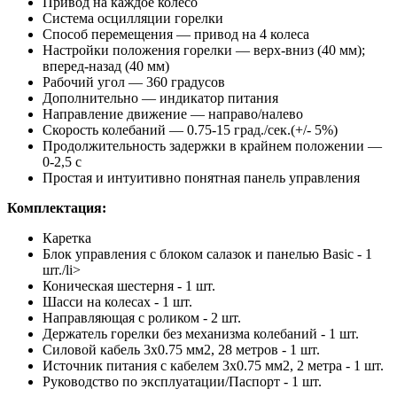
Привод на каждое колесо
Система осцилляции горелки
Способ перемещения — привод на 4 колеса
Настройки положения горелки — верх-вниз (40 мм);
вперед-назад (40 мм)
Рабочий угол — 360 градусов
Дополнительно — индикатор питания
Направление движение — направо/налево
Скорость колебаний — 0.75-15 град./сек.(+/- 5%)
Продолжительность задержки в крайнем положении —
0-2,5 с
Простая и интуитивно понятная панель управления
Комплектация:
Каретка
Блок управления с блоком салазок и панелью Basic - 1
шт./li>
Коническая шестерня - 1 шт.
Шасси на колесах - 1 шт.
Направляющая с роликом - 2 шт.
Держатель горелки без механизма колебаний - 1 шт.
Силовой кабель 3x0.75 мм2, 28 метров - 1 шт.
Источник питания с кабелем 3x0.75 мм2, 2 метра - 1 шт.
Руководство по эксплуатации/Паспорт - 1 шт.