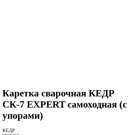
Каретка сварочная КЕДР
СК-7 EXPERT самоходная (с
упорами)
КЕДР