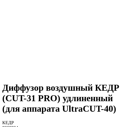
Диффузор воздушный КЕДР
(CUT-31 PRO) удлиненный
(для аппарата UltraCUT-40)
КЕДР