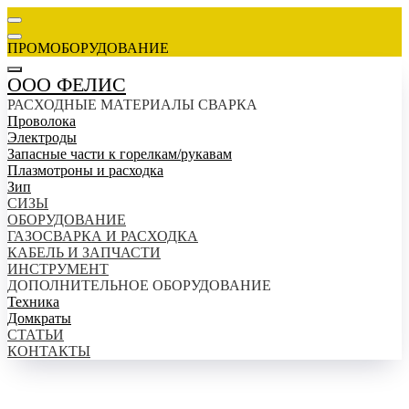
ПРОМОБОРУДОВАНИЕ
ООО ФЕЛИС
РАСХОДНЫЕ МАТЕРИАЛЫ СВАРКА
Проволока
Электроды
Запасные части к горелкам/рукавам
Плазмотроны и расходка
Зип
СИЗЫ
ОБОРУДОВАНИЕ
ГАЗОСВАРКА И РАСХОДКА
КАБЕЛЬ И ЗАПЧАСТИ
ИНСТРУМЕНТ
ДОПОЛНИТЕЛЬНОЕ ОБОРУДОВАНИЕ
Техника
Домкраты
СТАТЬИ
КОНТАКТЫ