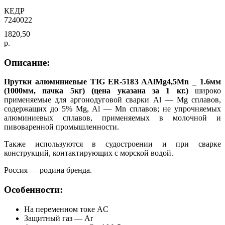
КЕДР
7240022
1820,50
р.
Описание:
Прутки алюминиевые TIG ER-5183 AAlMg4,5Mn _ 1.6мм
(1000мм, пачка 5кг) (цена указана за 1 кг.)
широко
применяемые для аргонодуговой сварки Al — Mg сплавов,
содержащих до 5% Mg, Al — Mn сплавов; не упрочняемых
алюминиевых сплавов, применяемых в молочной и
пивоваренной промышленности.
Также используются в судостроении и при сварке
конструкций, контактирующих с морской водой.
Россия — родина бренда.
Особенности:
На переменном токе AC
Защитный газ — Ar