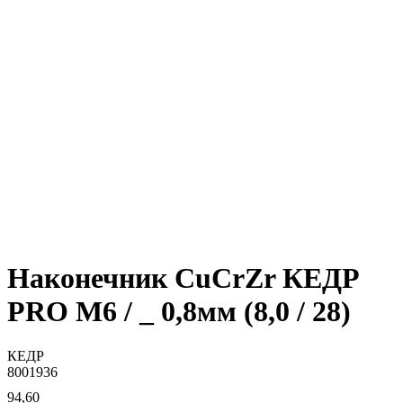
Наконечник CuCrZr КЕДР
PRO M6 / _ 0,8мм (8,0 / 28)
КЕДР
8001936
94,60