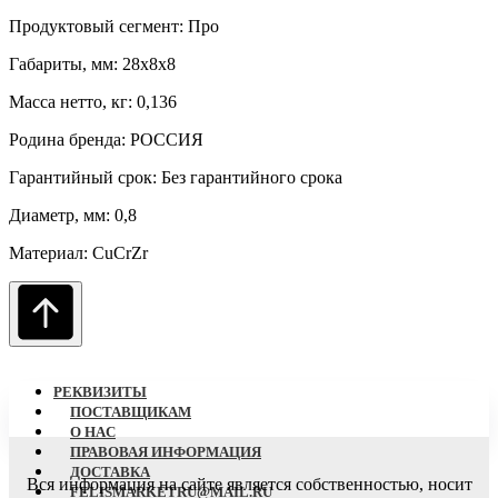
Продуктовый сегмент: Про
Габариты, мм: 28х8х8
Масса нетто, кг: 0,136
Родина бренда: РОССИЯ
Гарантийный срок: Без гарантийного срока
Диаметр, мм: 0,8
Материал: CuCrZr
РЕКВИЗИТЫ
ПОСТАВЩИКАМ
О НАC
ПРАВОВАЯ ИНФОРМАЦИЯ
ДОСТАВКА
Вся информация на сайте является собственностью, носит
FELISMARKETRU@MAIL.RU