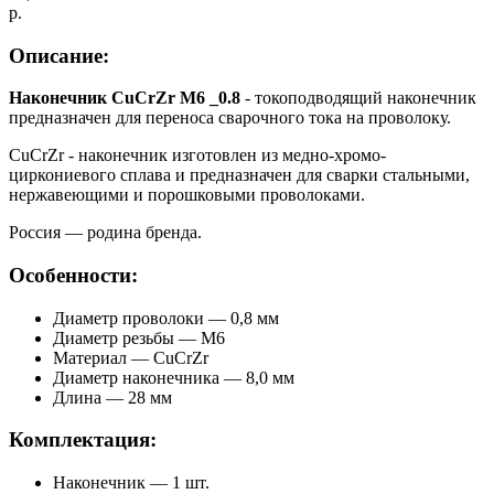
р.
Описание:
Наконечник CuCrZr М6 _0.8
- токоподводящий наконечник
предназначен для переноса сварочного тока на проволоку.
CuCrZr - наконечник изготовлен из медно-хромо-
циркониевого сплава и предназначен для сварки стальными,
нержавеющими и порошковыми проволоками.
Россия — родина бренда.
Особенности:
Диаметр проволоки — 0,8 мм
Диаметр резьбы — М6
Материал — CuCrZr
Диаметр наконечника — 8,0 мм
Длина — 28 мм
Комплектация:
Наконечник — 1 шт.