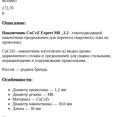
8018885
172,70
р.
Описание:
Наконечник CuCrZ Expert М8 _1.2
- токоподводящий
наконечник предназначен для переноса сварочного тока на
проволоку.
CuCrZr - наконечник изготовлен из медно-хромо-
циркониевого сплава и предназначен для сварки стальными,
нержавеющими и порошковыми проволоками.
Россия — родина бренда.
Особенности:
Диаметр проволоки — 1,2 мм
Диаметр резьбы — М8
Материал — CuCrZr
Диаметр наконечника — 10,0 мм
Длина — 30 мм