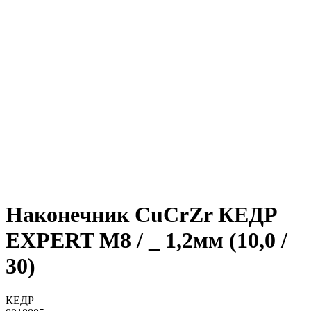
Наконечник CuCrZr КЕДР
EXPERT M8 / _ 1,2мм (10,0 /
30)
КЕДР