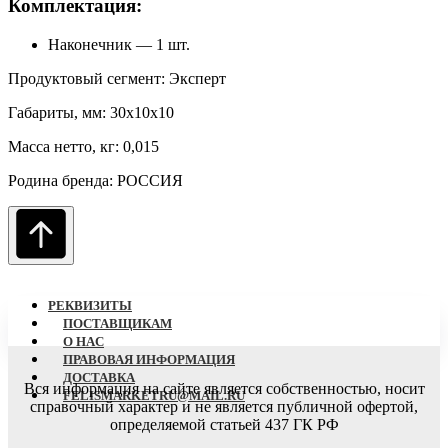
Комплектация:
Наконечник — 1 шт.
Продуктовый сегмент: Эксперт
Габариты, мм: 30x10x10
Масса нетто, кг: 0,015
Родина бренда: РОССИЯ
РЕКВИЗИТЫ
ПОСТАВЩИКАМ
О НАC
ПРАВОВАЯ ИНФОРМАЦИЯ
ДОСТАВКА
Вся информация на сайте является собственностью, носит
FELISMARKETRU@MAIL.RU
справочный характер
и не является публичной офертой,
определяемой статьей 437 ГК РФ