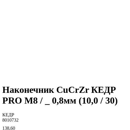
Наконечник CuCrZr КЕДР
PRO M8 / _ 0,8мм (10,0 / 30)
КЕДР
8010732
138,60