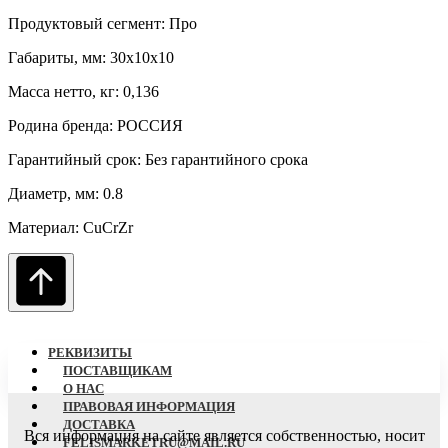
Продуктовый сегмент: Про
Габариты, мм: 30х10х10
Масса нетто, кг: 0,136
Родина бренда: РОССИЯ
Гарантийный срок: Без гарантийного срока
Диаметр, мм: 0.8
Материал: CuCrZr
РЕКВИЗИТЫ
ПОСТАВЩИКАМ
О НАC
ПРАВОВАЯ ИНФОРМАЦИЯ
ДОСТАВКА
Вся информация на сайте является собственностью, носит
FELISMARKETRU@MAIL.RU