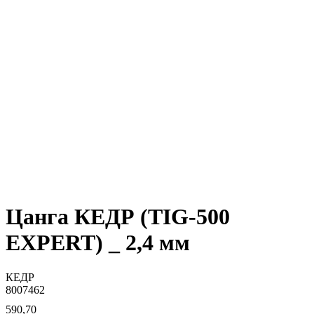
Цанга КЕДР (TIG-500
EXPERT) _ 2,4 мм
КЕДР
8007462
590,70