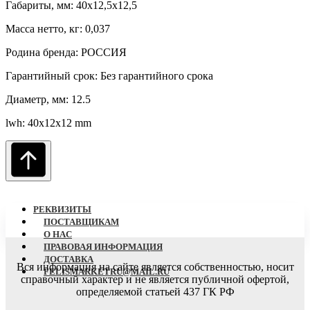
Габариты, мм: 40x12,5x12,5
Масса нетто, кг: 0,037
Родина бренда: РОССИЯ
Гарантийный срок: Без гарантийного срока
Диаметр, мм: 12.5
lwh: 40x12x12 mm
РЕКВИЗИТЫ
ПОСТАВЩИКАМ
О НАC
ПРАВОВАЯ ИНФОРМАЦИЯ
ДОСТАВКА
Вся информация на сайте является собственностью, носит
FELISMARKETRU@MAIL.RU
справочный характер
и не является публичной офертой,
определяемой статьей 437 ГК РФ