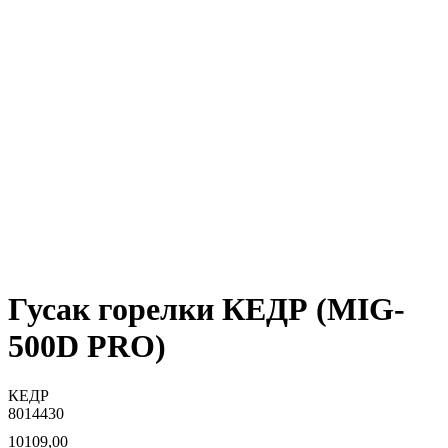
Гусак горелки КЕДР (MIG-
500D PRO)
КЕДР
8014430
10109,00