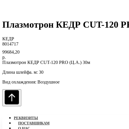
Плазмотрон КЕДР CUT-120 PR
КЕДР
8014717
99684,20
р.
Плазмотрон КЕДР CUT-120 PRO (Ц.А.) 30м
Длина шлейфа. м: 30
Вид охлаждения: Воздушное
РЕКВИЗИТЫ
ПОСТАВЩИКАМ
О НАC