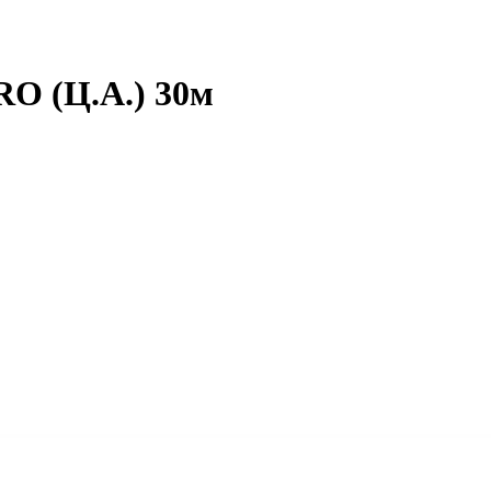
O (Ц.А.) 30м