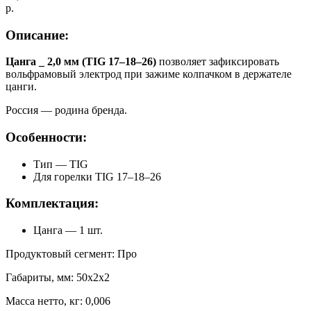
р.
Описание:
Цанга _ 2,0 мм (TIG 17–18–26)
позволяет зафиксировать
вольфрамовый электрод при зажиме колпачком в держателе
цанги.
Россия — родина бренда.
Особенности:
Тип — TIG
Для горелки TIG 17–18–26
Комплектация:
Цанга — 1 шт.
Продуктовый сегмент: Про
Габариты, мм: 50x2x2
Масса нетто, кг: 0,006