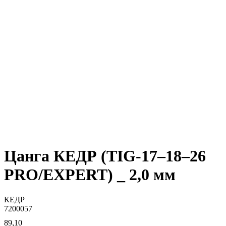
Цанга КЕДР (TIG-17–18–26
PRO/EXPERT) _ 2,0 мм
КЕДР
7200057
89,10