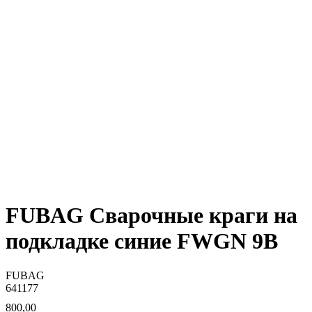
FUBAG Сварочные краги на
подкладке синие FWGN 9B
FUBAG
641177
800,00