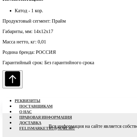
Катод - 1 кор.
Продуктовый сегмент: Прайм
Габариты, мм: 14x12x17
Масса нетто, кг: 0,01
Родина бренда: РОССИЯ
Гарантийный срок: Без гарантийного срока
РЕКВИЗИТЫ
ПОСТАВЩИКАМ
О НАC
ПРАВОВАЯ ИНФОРМАЦИЯ
ДОСТАВКА
Вся информация на сайте является собст
FELISMARKETRU@MAIL.RU