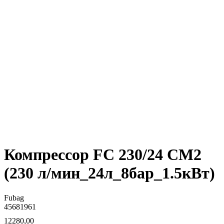
Компрессор FС 230/24 CM2
(230 л/мин_24л_8бар_1.5кВт)
Fubag
45681961
12280,00