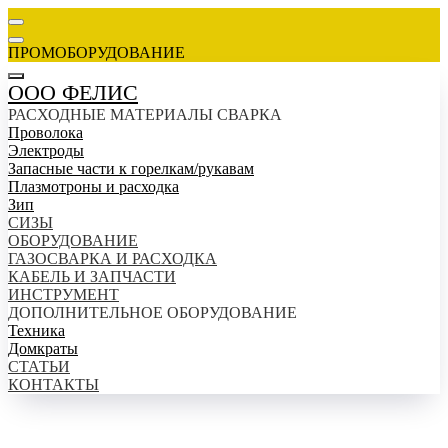
ПРОМОБОРУДОВАНИЕ
ООО ФЕЛИС
РАСХОДНЫЕ МАТЕРИАЛЫ СВАРКА
Проволока
Электроды
Запасные части к горелкам/рукавам
Плазмотроны и расходка
Зип
СИЗЫ
ОБОРУДОВАНИЕ
ГАЗОСВАРКА И РАСХОДКА
КАБЕЛЬ И ЗАПЧАСТИ
ИНСТРУМЕНТ
ДОПОЛНИТЕЛЬНОЕ ОБОРУДОВАНИЕ
Техника
Домкраты
СТАТЬИ
КОНТАКТЫ