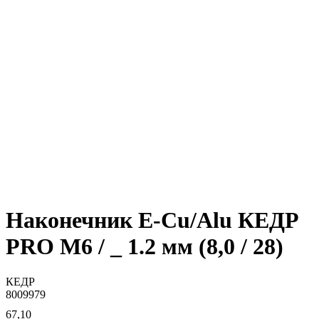
Наконечник E-Cu/Alu КЕДР
PRO М6 / _ 1.2 мм (8,0 / 28)
КЕДР
8009979
67,10