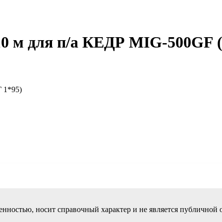
10 м для п/а КЕДР MIG-500GF 
 1*95)
венностью, носит справочный характер
и не является публичной 