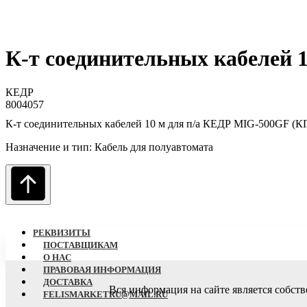
К-т соединительных кабелей 
КЕДР
8004057
К-т соединительных кабелей 10 м для п/а КЕДР MIG-500GF (КГ
Назначение и тип: Кабель для полуавтомата
РЕКВИЗИТЫ
ПОСТАВЩИКАМ
О НАC
ПРАВОВАЯ ИНФОРМАЦИЯ
ДОСТАВКА
Вся информация на сайте является собст
FELISMARKETRU@MAIL.RU