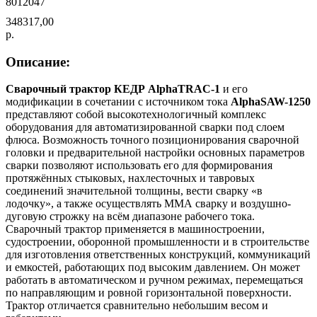
8012047
348317,00
р.
Описание:
Сварочный трактор КЕДР AlphaTRAC-1
и его
модификации в сочетании с источником тока
AlphaSAW-1250
представляют собой высокотехнологичный комплекс
оборудования для автоматизированной сварки под слоем
флюса. Возможность точного позиционирования сварочной
головки и предварительной настройки основных параметров
сварки позволяют использовать его для формирования
протяжённых стыковых, нахлесточных и тавровых
соединений значительной толщины, вести сварку «в
лодочку», а также осуществлять ММА сварку и воздушно-
дуговую строжку на всём диапазоне рабочего тока.
Сварочный трактор применяется в машиностроении,
судостроении, оборонной промышленности и в строительстве
для изготовления ответственных конструкций, коммуникаций
и емкостей, работающих под высоким давлением. Он может
работать в автоматическом и ручном режимах, перемещаться
по направляющим и ровной горизонтальной поверхности.
Трактор отличается сравнительно небольшим весом и