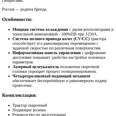
габаритами.
Россия — родина бренда.
Особенности:
Мощная система охлаждения
с двумя вентиляторами и
тоннельной компановкой - 100%ПВ при 1250А.
Система полного привода колес (CV/CC)
трактора
способствует его равномерному перемещению с
заданной скоростью по различным поверхностям.
Информативная панель управления
с цифровыми
дисплеями повышает удобство настройки основных
параметров.
Лазерный целеуказатель
положения сварочной
головки упрощает процесс позиционирования.
Четырехроликовый подающий механизм
обеспечивает бесперебойную и равномерную подачу
проволоки.
Комплектация:
Трактор сварочный
Подающие ролики
Руководство по эксплуатации