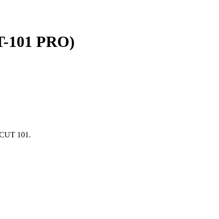
T-101 PRO)
 CUT 101.