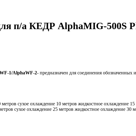
для п/а КЕДР AlphaMIG-500S 
haWF-1/AlphaWF-2
- предназначен для соединения обозначенных 
0 метров сухое охлаждение 10 метров жидкостное охлаждение 15
метров сухое охлаждение 25 метров жидкостное охлаждение 30 