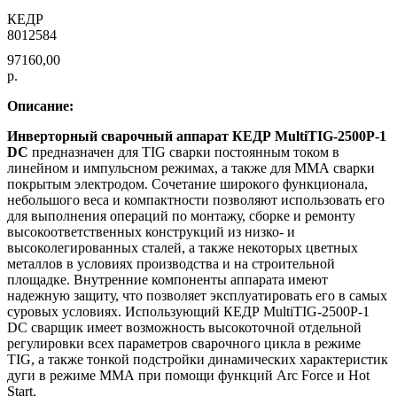
КЕДР
8012584
97160,00
р.
Описание:
Инверторный сварочный аппарат КЕДР MultiTIG-2500P-1
DC
предназначен для TIG сварки постоянным током в
линейном и импульсном режимах, а также для ММА сварки
покрытым электродом. Сочетание широкого функционала,
небольшого веса и компактности позволяют использовать его
для выполнения операций по монтажу, сборке и ремонту
высокоответственных конструкций из низко- и
высоколегированных сталей, а также некоторых цветных
металлов в условиях производства и на строительной
площадке. Внутренние компоненты аппарата имеют
надежную защиту, что позволяет эксплуатировать его в самых
суровых условиях. Использующий КЕДР MultiTIG-2500P-1
DC сварщик имеет возможность высокоточной отдельной
регулировки всех параметров сварочного цикла в режиме
TIG, а также тонкой подстройки динамических характеристик
дуги в режиме ММА при помощи функций Arc Force и Hot
Start.