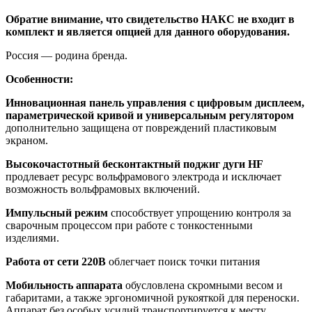
Обратие внимание, что свидетельство НАКС не входит в
комплект и является опцией для данного оборудования.
Россия — родина бренда.
Особенности:
Инновационная панель управления с цифровым дисплеем,
параметрической кривой и универсальным регулятором
дополнительно защищена от повреждений пластиковым
экраном.
Высокочастотный бесконтактный поджиг дуги HF
продлевает ресурс вольфрамового электрода и исключает
возможность вольфрамовых включений.
Импульсный режим
способствует упрощению контроля за
сварочным процессом при работе с тонкостенными
изделиями.
Работа от сети 220В
облегчает поиск точки питания
Мобильность аппарата
обусловлена скромными весом и
габаритами, а также эргономичной рукояткой для переноски.
Аппарат без особых усилий транспортируется к месту