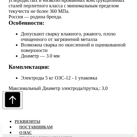
углеродистых и низколегированных конструкционных
сталей перлитного класса с минимальным пределом
текучести не более 360 МПа.
Россия — родина бренда.
Особенности:
Допускают сварку влажного, ржавого, плохо
очищенного от загрязнений металла
Возможна сварка по окисленной и оцинкованной
поверхности
Диаметр — 3.0 мм
Комплектация:
Электроды 5 кг ОЗС-12 - 1 упаковка
Максимальный Диаметр электрода/прутка,: 3,0
РЕКВИЗИТЫ
ПОСТАВЩИКАМ
О НАC