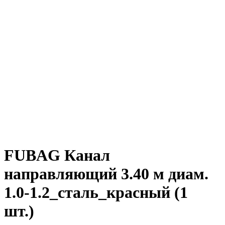
FUBAG Канал
направляющий 3.40 м диам.
1.0-1.2_сталь_красный (1
шт.)