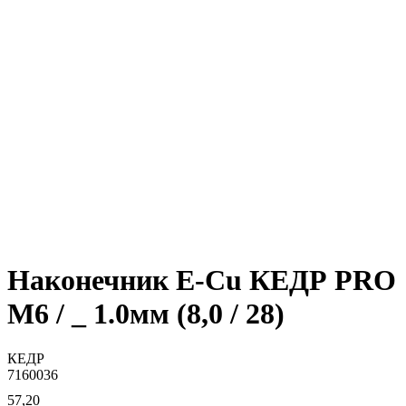
Наконечник E-Cu КЕДР PRO
М6 / _ 1.0мм (8,0 / 28)
КЕДР
7160036
57,20