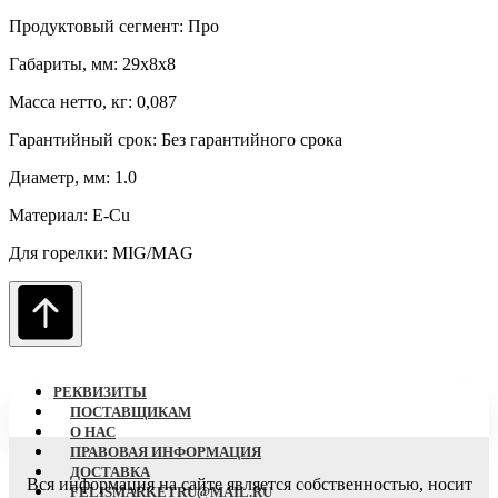
Продуктовый сегмент: Про
Габариты, мм: 29х8х8
Масса нетто, кг: 0,087
Гарантийный срок: Без гарантийного срока
Диаметр, мм: 1.0
Материал: E-Cu
Для горелки: MIG/MAG
РЕКВИЗИТЫ
ПОСТАВЩИКАМ
О НАC
ПРАВОВАЯ ИНФОРМАЦИЯ
ДОСТАВКА
Вся информация на сайте является собственностью, носит
FELISMARKETRU@MAIL.RU