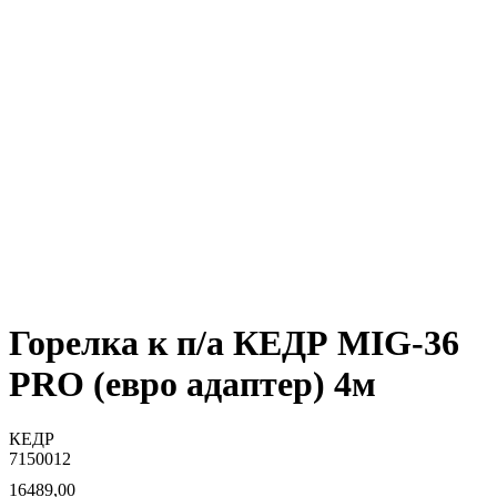
Горелка к п/а КЕДР MIG-36
PRO (евро адаптер) 4м
КЕДР
7150012
16489,00