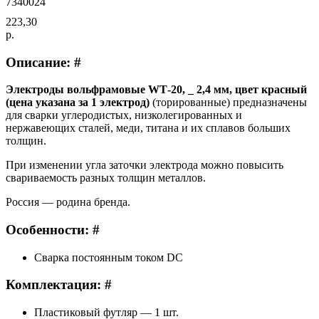
7340024
223,30
р.
Описание: #
Электроды вольфрамовые WТ-20, _ 2,4 мм, цвет красный
(цена указана за 1 электрод)
(торированные) предназначены
для сварки углеродистых, низколегированных и
нержавеющих сталей, меди, титана и их сплавов больших
толщин.
При изменении угла заточки электрода можно повысить
свариваемость разных толщин металлов.
Россия — родина бренда.
Особенности: #
Сварка постоянным током DC
Комплектация: #
Пластиковый футляр — 1 шт.