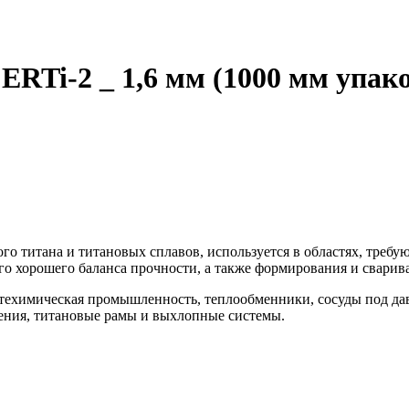
Ti-2 _ 1,6 мм (1000 мм упако
ого титана и титановых сплавов, используется в областях, тре
его хорошего баланса прочности, а также формирования и сварив
техимическая промышленность, теплообменники, сосуды под да
нения, титановые рамы и выхлопные системы.