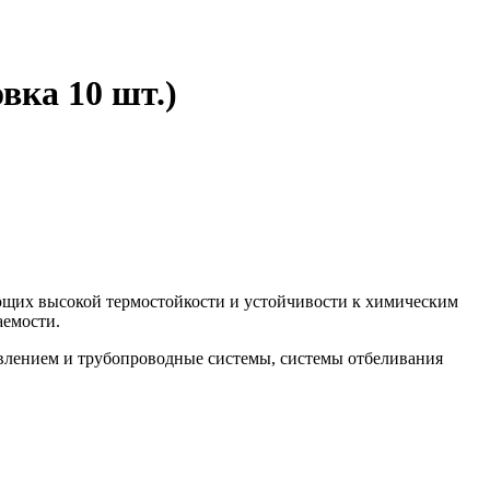
вка 10 шт.)
бующих высокой термостойкости и устойчивости к химическим
аемости.
влением и трубопроводные системы, системы отбеливания