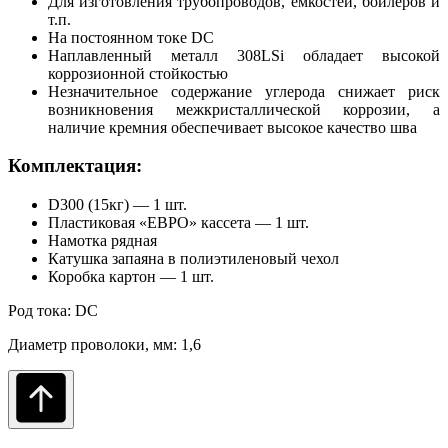
Для изготовления трубопроводов, емкостей, бойлеров и
т.п.
На постоянном токе DC
Наплавленный металл 308LSi обладает высокой
коррозионной стойкостью
Незначительное содержание углерода снижает риск
возникновения межкристаллической коррозии, а
наличие кремния обеспечивает высокое качество шва
Комплектация:
D300 (15кг) — 1 шт.
Пластиковая «ЕВРО» кассета — 1 шт.
Намотка рядная
Катушка запаяна в полиэтиленовый чехол
Коробка картон — 1 шт.
Род тока: DC
Диаметр проволоки, мм: 1,6