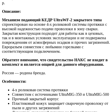
р.
Описание:
Механизм подающий КЕДР UltraWF-2 закрытого типа
спроектирован на основе 4-х роликовой системы протяжки с
высокой надежностью подачи проволоки в зону сварки.
Закрытая конструкция подходит для работы как в цеховых,
так и в монтажных условиях эксплуатации и не подвержена
повреждениям от асмосферных осадков и прочих загрязнений.
Евроразъем совместим с любымии горелками с
соответствующим подключением.
Обратите внимание, что свидетельство НАКС не входит в
комплект и является опцией для данного оборудования.
Россия — родина бренда.
Особенности:
4-х роликовая система протяжки
Совместим с источниками UltraMIG-350 и UltraMIG-500
Прочный закрытый корпус
Пластиковый кожух защищает сварочную проволоку от
пыли и других загрязнений