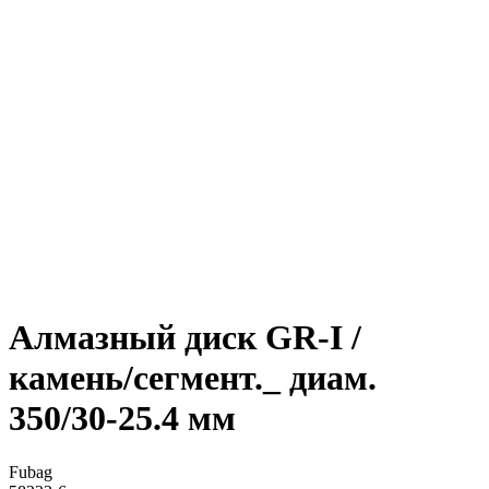
Алмазный диск GR-I /
камень/сегмент._ диам.
350/30-25.4 мм
Fubag