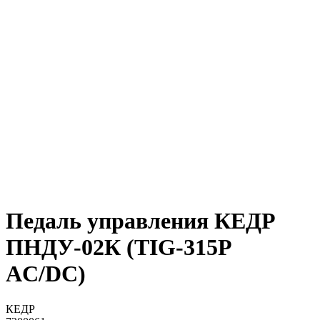
Педаль управления КЕДР
ПНДУ-02К (TIG-315P
AC/DC)
КЕДР