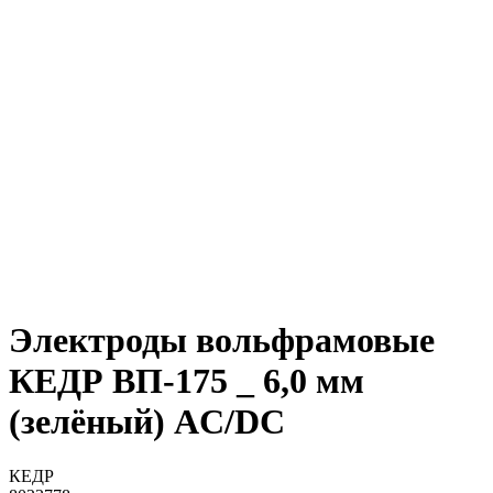
Электроды вольфрамовые
КЕДР ВП-175 _ 6,0 мм
(зелёный) AC/DC
КЕДР