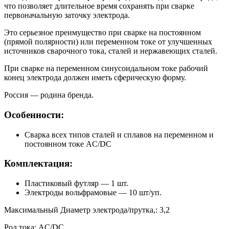
что позволяет длительное время сохранять при сварке
первоначальную заточку электрода.
Это серьезное преимущество при сварке на постоянном
(прямой полярности) или переменном токе от улучшенных
источников сварочного тока, сталей и нержавеющих сталей.
При сварке на переменном синусоидальном токе рабочий
конец электрода должен иметь сферическую форму.
Россия — родина бренда.
Особенности:
Сварка всех типов сталей и сплавов на переменном и
постоянном токе AC/DC
Комплектация:
Пластиковый футляр — 1 шт.
Электроды вольфрамовые — 10 шт/уп.
Максимальный Диаметр электрода/прутка,: 3,2
Род тока: AC/DC