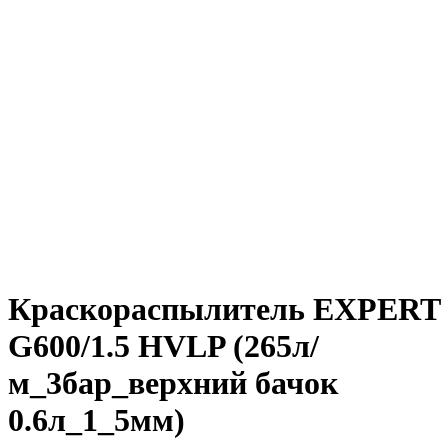
Краскораспылитель EXPERT
G600/1.5 HVLP (265л/
м_3бар_верхний бачок
0.6л_1_5мм)