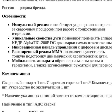
Россия — родина бренда.
Особенности:
Импульсный режим
способствует упрощению контроля
за сварочным процессом при работе с тонкостенными
изделиями.
Уникальные свойства дуги
позволяют применять аппар
КЕДР AlphaTIG-200P DC для сварки самых ответственны
Инновационная панель управления
с цифровым дисплее
Расширенный режим ММА
позволяет осуществлять
тонкую подстройку динамических характеристик дуги.
Мобильность аппарата
обусловлена малым весом и
габаритами, а также эргономичной рукояткой для перено
Комплектация:
Сварочный аппарат 1 шт. Сварочная горелка 1 шт.* Комплект ра
шт. Руководство по эксплуатации 1 шт.
* Наличие указанных позиций зависит от комплектации аппара
Назначение и тип: АДС сварка