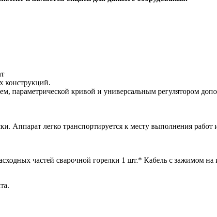
ат
х конструкций.
м, параметрической кривой и универсальным регулятором доп
ски. Аппарат легко транспортируется к месту выполнения работ 
сходных частей сварочной горелки 1 шт.* Кабель с зажимом на и
та.