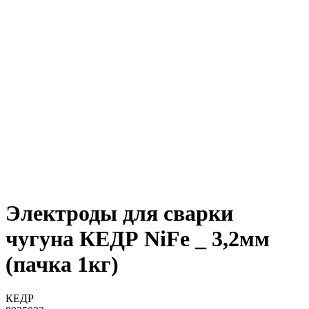
Электроды для сварки
чугуна КЕДР NiFe _ 3,2мм
(пачка 1кг)
КЕДР