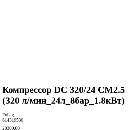
Компрессор DC 320/24 CM2.5
(320 л/мин_24л_8бар_1.8кВт)
Fubag
614319530
20300,00